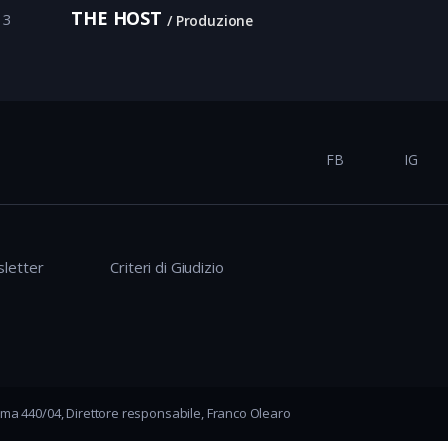
THE HOST
13
Produzione
FB
IG
letter
Criteri di Giudizio
ma 440/04, Direttore responsabile, Franco Olearo