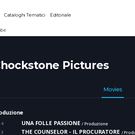
Cataloghi Tematici
Editoriale
ube
hockstone Pictures
Movies
oduzione
UNA FOLLE PASSIONE
14
Produzione
THE COUNSELOR - IL PROCURATORE
13
Prod