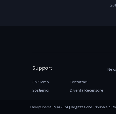
20
Support
News
Chi Siamo
Contattaci
Sostienici
Diventa Recensore
FamilyCinema TV © 2024 | Registrazione Tribunale di Ro