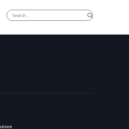
uzione