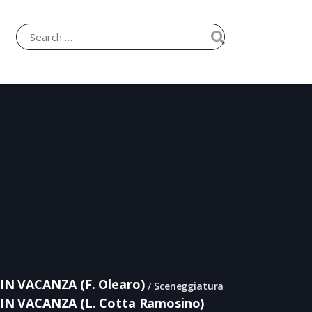
N VACANZA (F. Olearo)
Sceneggiatura
N VACANZA (L. Cotta Ramosino)