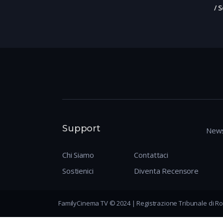
S
Support
News
Chi Siamo
Contattaci
Sostienici
Diventa Recensore
FamilyCinema TV © 2024 | Registrazione Tribunale di Ro