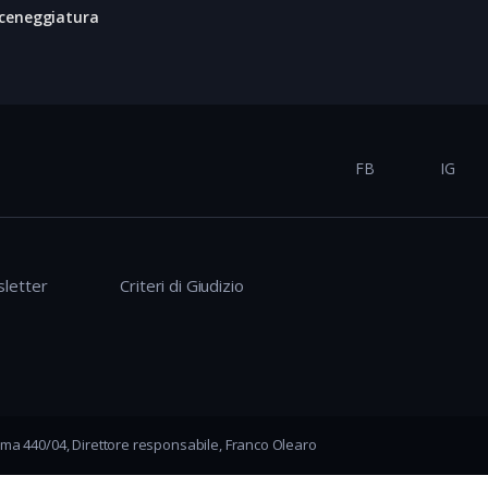
ceneggiatura
FB
IG
letter
Criteri di Giudizio
ma 440/04, Direttore responsabile, Franco Olearo