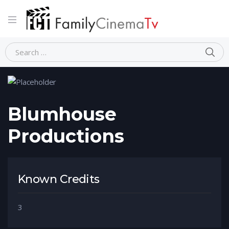
Home
Person
Blumhouse Productions
Blumhouse
Productions
Known Credits
3