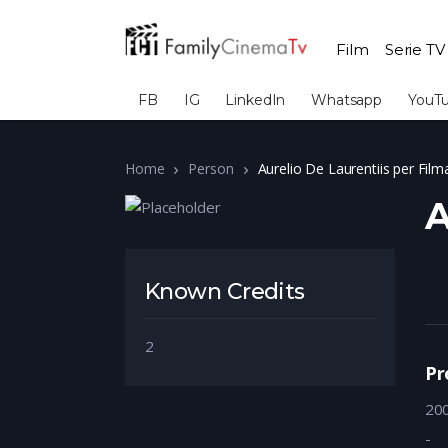
Film
Serie TV
FB
IG
LinkedIn
Whatsapp
YouT
Home
Person
Aurelio De Laurentiis per Fil
A
Known Credits
2
Pr
20
-