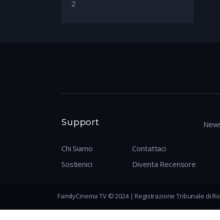
2
Support
News
Chi Siamo
Contattaci
Sostienici
Diventa Recensore
FamilyCinema TV © 2024 | Registrazione Tribunale di Ro