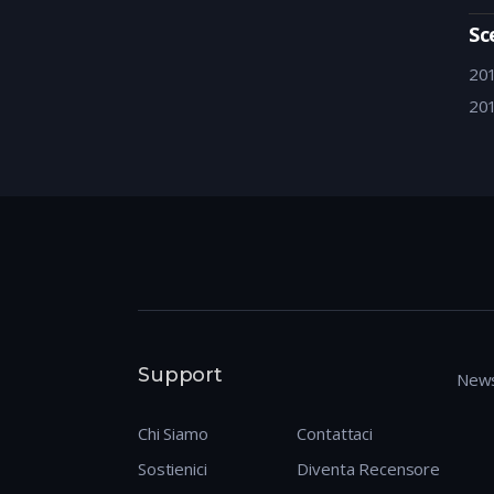
Sc
20
20
Support
News
Chi Siamo
Contattaci
Sostienici
Diventa Recensore