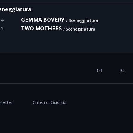
eneggiatura
GEMMA BOVERY
14
Sceneggiatura
TWO MOTHERS
13
Sceneggiatura
FB
IG
letter
Criteri di Giudizio