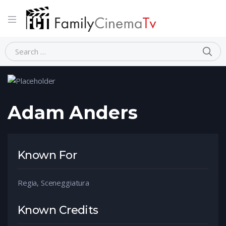
Home
Person
Adam Anders
Adam Anders
Known For
Regia, Sceneggiatura
Known Credits