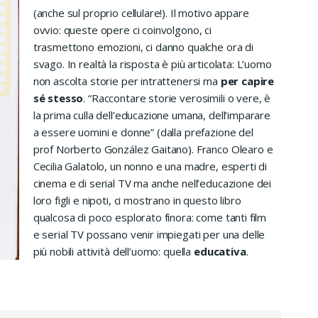
(anche sul proprio cellulare!). Il motivo appare
ovvio: queste opere ci coinvolgono, ci
trasmettono emozioni, ci danno qualche ora di
svago. In realtà la risposta è più articolata: L’uomo
non ascolta storie per intrattenersi ma
per capire
sé stesso
. “Raccontare storie verosimili o vere, è
la prima culla dell’educazione umana, dell’imparare
a essere uomini e donne” (dalla prefazione del
prof Norberto González Gaitano). Franco Olearo e
Cecilia Galatolo, un nonno e una madre, esperti di
cinema e di serial TV ma anche nell’educazione dei
loro figli e nipoti, ci mostrano in questo libro
qualcosa di poco esplorato finora: come tanti film
e serial TV possano venir impiegati per una delle
più nobili attività dell’uomo: quella
educativa
.