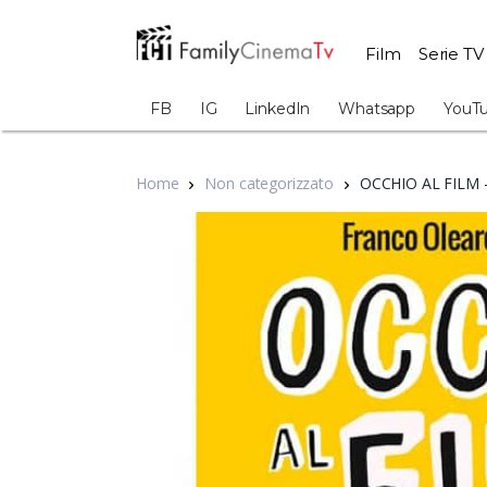
Film
Serie TV
FB
IG
LinkedIn
Whatsapp
YouT
Home
Non categorizzato
OCCHIO AL FILM 