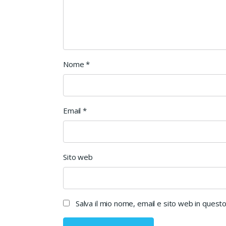
Nome
*
Email
*
Sito web
Salva il mio nome, email e sito web in ques