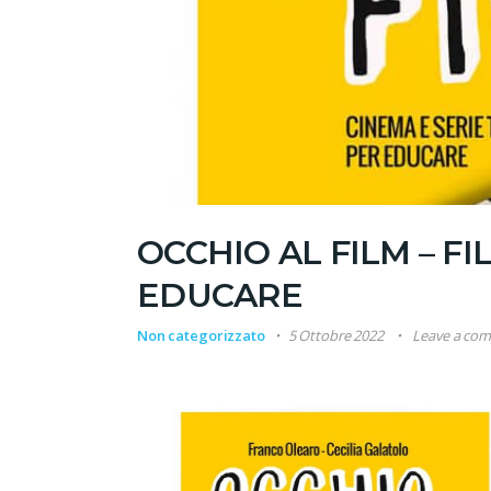
OCCHIO AL FILM – FI
EDUCARE
Non categorizzato
5 Ottobre 2022
Leave a co