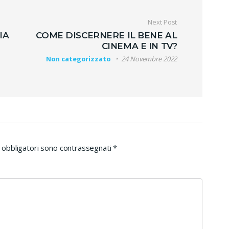
Next Post
IA
COME DISCERNERE IL BENE AL
CINEMA E IN TV?
Non categorizzato
24 Novembre 2022
 obbligatori sono contrassegnati
*