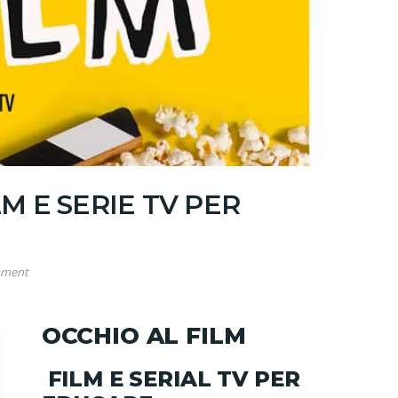
LM E SERIE TV PER
mment
OCCHIO AL FILM
FILM E SERIAL TV PER