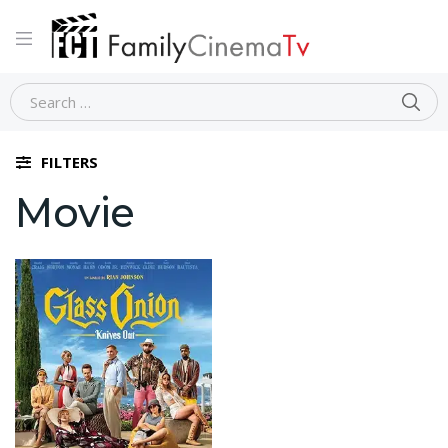
Home
Movie
FILTERS
Movie