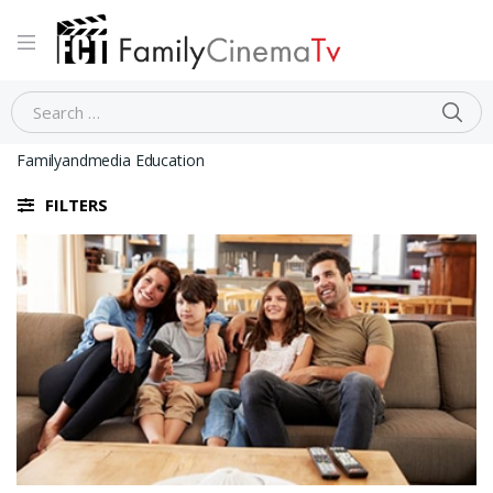
Home
Non categorizzato
Al via il nuovo portale
Familyandmedia Education
FILTERS