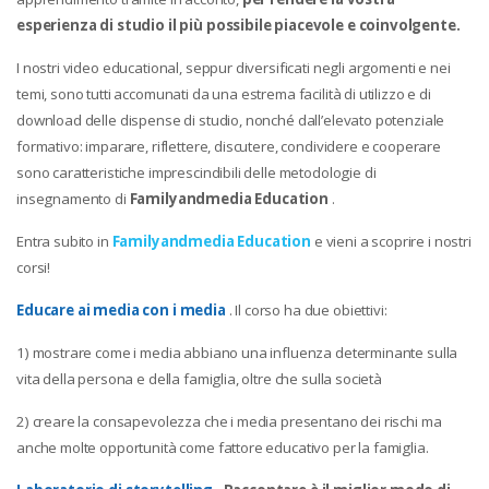
esperienza di studio il più possibile piacevole e coinvolgente.
I nostri video educational, seppur diversificati negli argomenti e nei
temi, sono tutti accomunati da una estrema facilità di utilizzo e di
download delle dispense di studio, nonché dall’elevato potenziale
formativo: imparare, riflettere, discutere, condividere e cooperare
sono caratteristiche imprescindibili delle metodologie di
insegnamento di
Familyandmedia Education
.
Entra subito in
Familyandmedia Education
e vieni a scoprire i nostri
corsi!
Educare ai media con i media
. Il corso ha due obiettivi:
1) mostrare come i media abbiano una influenza determinante sulla
vita della persona e della famiglia, oltre che sulla società
2) creare la consapevolezza che i media presentano dei rischi ma
anche molte opportunità come fattore educativo per la famiglia.