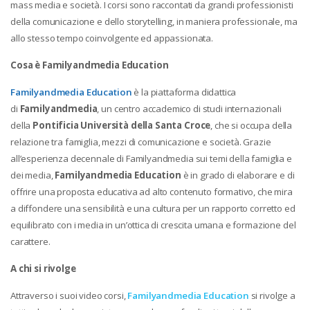
mass media e società. I corsi sono raccontati da grandi professionisti
della comunicazione e dello storytelling, in maniera professionale, ma
allo stesso tempo coinvolgente ed appassionata.
Cosa è Familyandmedia Education
Familyandmedia Education
è la piattaforma didattica
di
Familyandmedia
, un centro accademico di studi internazionali
della
Pontificia Università della Santa Croce
, che si occupa della
relazione tra famiglia, mezzi di comunicazione e società. Grazie
all’esperienza decennale di Familyandmedia sui temi della famiglia e
dei media,
Familyandmedia Education
è in grado di elaborare e di
offrire una proposta educativa ad alto contenuto formativo, che mira
a diffondere una sensibilità e una cultura per un rapporto corretto ed
equilibrato con i media in un’ottica di crescita umana e formazione del
carattere.
A chi si rivolge
Attraverso i suoi video corsi,
Familyandmedia Education
si rivolge a