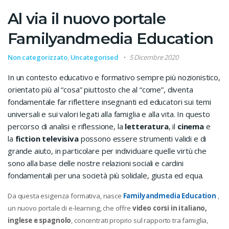
Al via il nuovo portale
Familyandmedia Education
Non categorizzato
,
Uncategorised
5 Dicembre 2020
In un contesto educativo e formativo sempre più nozionistico,
orientato più al “cosa” piuttosto che al “come”, diventa
fondamentale far riflettere insegnanti ed educatori sui temi
universali e sui valori legati alla famiglia e alla vita. In questo
percorso di analisi e riflessione, la
letteratura
, il
cinema
e
la
fiction televisiva
possono essere strumenti validi e di
grande aiuto, in particolare per individuare quelle virtù che
sono alla base delle nostre relazioni sociali e cardini
fondamentali per una società più solidale, giusta ed equa.
Da questa esigenza formativa, nasce
Familyandmedia Education
,
un nuovo portale di e-learning, che offre
video corsi in italiano,
inglese e spagnolo
, concentrati proprio sul rapporto tra famiglia,