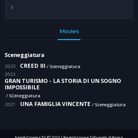
3
Movies
Sceneggiatura
CREED III
2023
Sceneggiatura
2023
GRAN TURISMO - LA STORIA DI UN SOGNO
IMPOSSIBILE
SCeneggiatura
UNA FAMIGLIA VINCENTE
2021
Sceneggiatura
FamilyCinema TV © 2024 | Registrazione Tribunale di Roma