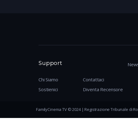
Support
News
Chi Siamo
Contattaci
Sostienici
Diventa Recensore
FamilyCinema TV © 2024 | Registrazione Tribunale di Ro