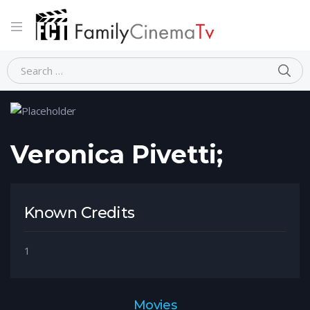
Home
Person
Veronica Pivetti;
Veronica Pivetti;
Known Credits
1
Movies