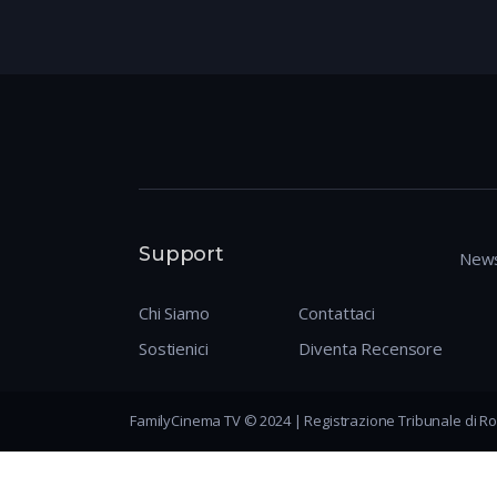
Support
News
Chi Siamo
Contattaci
Sostienici
Diventa Recensore
FamilyCinema TV © 2024 | Registrazione Tribunale di Ro