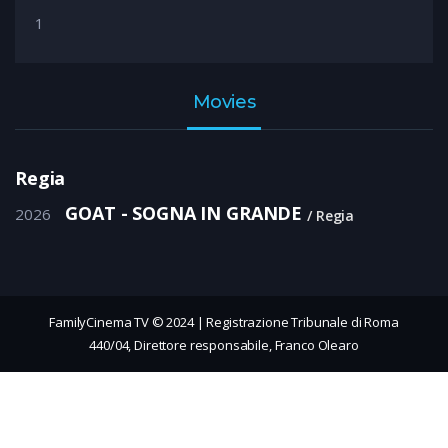
1
Movies
Regia
GOAT - SOGNA IN GRANDE
2026
Regia
FamilyCinema TV © 2024 | Registrazione Tribunale di Roma
440/04, Direttore responsabile, Franco Olearo