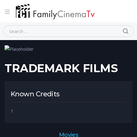
Home
Person
TRADEMARK FILMS
TRADEMARK FILMS
Known Credits
1
Movies