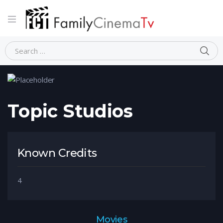
Home
Person
Topic Studios
Topic Studios
Known Credits
4
Movies