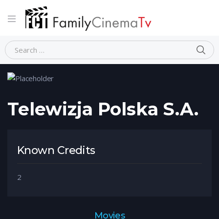
Home
Person
Telewizja Polska S.A.
Telewizja Polska S.A.
Known Credits
2
Movies