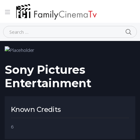
Home
Person
Sony Pictures Entertainment
Sony Pictures
Entertainment
Known Credits
6