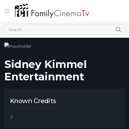
Home
Person
Sidney Kimmel Entertainment
Sidney Kimmel
Entertainment
Known Credits
2