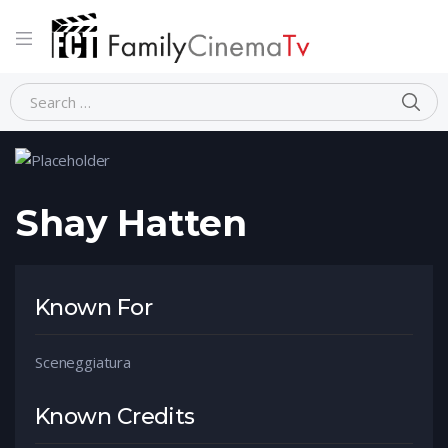
Home
Person
Shay Hatten
Shay Hatten
Known For
Sceneggiatura
Known Credits