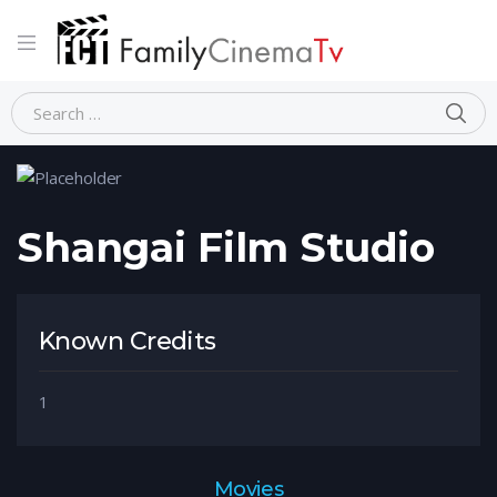
Home
Person
Shangai Film Studio
Shangai Film Studio
Known Credits
1
Movies