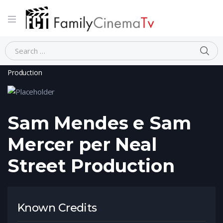
Home
Person
Sam Mendes e Sam Mercer per Neal Street
Production
Sam Mendes e Sam
Mercer per Neal
Street Production
Known Credits