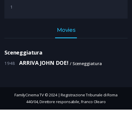
1
Movies
Sceneggiatura
ARRIVA JOHN DOE!
1948
Sceneggiatura
FamilyCinema TV © 2024 | Registrazione Tribunale di Roma
440/04, Direttore responsabile, Franco Olearo