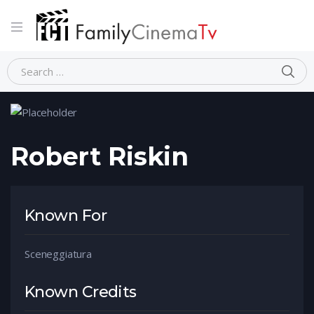
Home
Person
Robert Riskin
Robert Riskin
Known For
Sceneggiatura
Known Credits