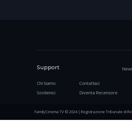
Support
News
Chi Siamo
Contattaci
Sostienici
Diventa Recensore
FamilyCinema TV © 2024 | Registrazione Tribunale di Ro