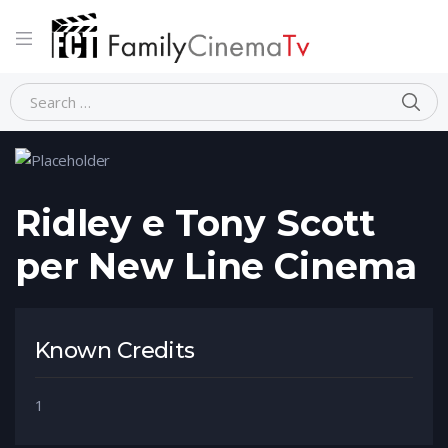
Home
Person
Ridley e Tony Scott per New Line Cinema
Ridley e Tony Scott
per New Line Cinema
Known Credits
1