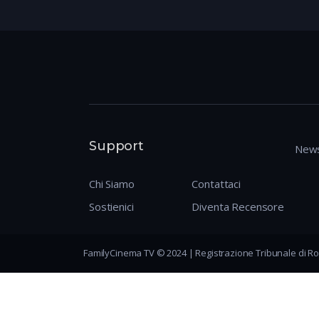
Support
News
Chi Siamo
Contattaci
Sostienici
Diventa Recensore
FamilyCinema TV © 2024 | Registrazione Tribunale di Ro