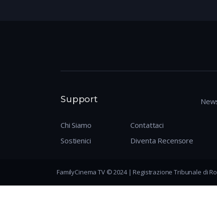
Support
News
Chi Siamo
Contattaci
Sostienici
Diventa Recensore
FamilyCinema TV © 2024 | Registrazione Tribunale di Ro