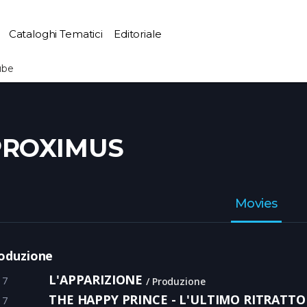
Cataloghi Tematici
Editoriale
ube
PROXIMUS
Movies
oduzione
L'APPARIZIONE
17
Produzione
THE HAPPY PRINCE - L'ULTIMO RITRATTO
17