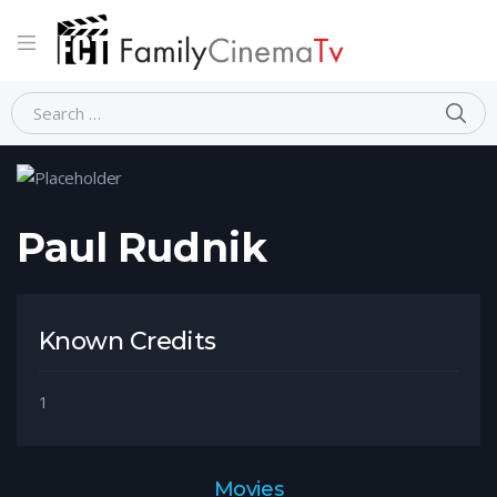
Home
Person
Paul Rudnik
Paul Rudnik
Known Credits
1
Movies