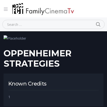
Home
Person
OPPENHEIMER STRATEGIES
OPPENHEIMER
STRATEGIES
Known Credits
1