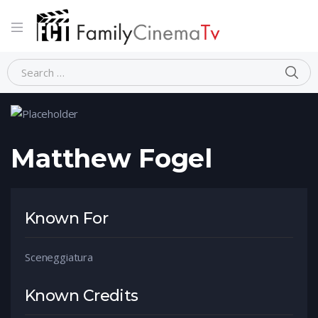
Home
Person
Matthew Fogel
Matthew Fogel
Known For
Sceneggiatura
Known Credits