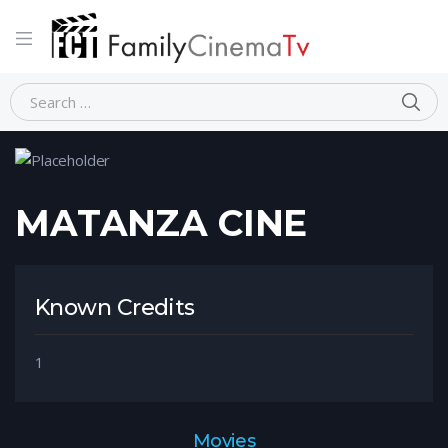
Home
Person
MATANZA CINE
MATANZA CINE
Known Credits
1
Movies