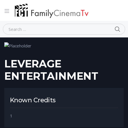
Home
Person
LEVERAGE ENTERTAINMENT
LEVERAGE
ENTERTAINMENT
Known Credits
1