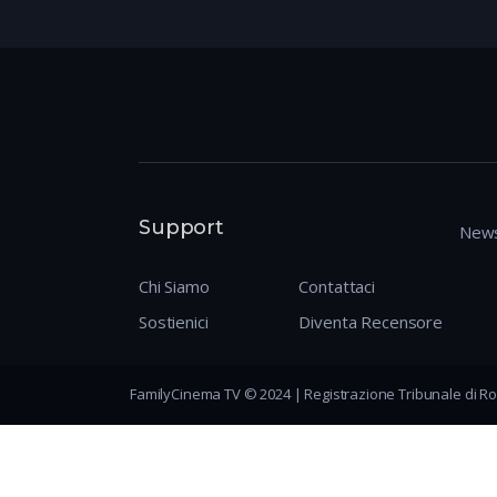
Support
News
Chi Siamo
Contattaci
Sostienici
Diventa Recensore
FamilyCinema TV © 2024 | Registrazione Tribunale di Ro