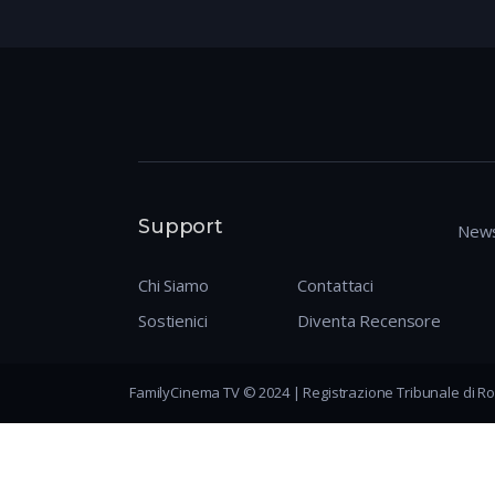
Support
News
Chi Siamo
Contattaci
Sostienici
Diventa Recensore
FamilyCinema TV © 2024 | Registrazione Tribunale di Ro