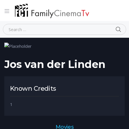
Home
Person
Jos van der Linden
Jos van der Linden
Known Credits
1
Movies