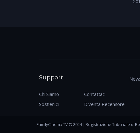
20
Support
News
Chi Siamo
Contattaci
Sostienici
Diventa Recensore
FamilyCinema TV © 2024 | Registrazione Tribunale di Ro