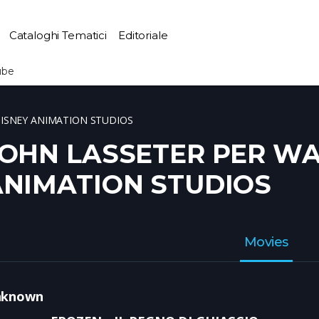
Cataloghi Tematici
Editoriale
ube
DISNEY ANIMATION STUDIOS
OHN LASSETER PER WA
ANIMATION STUDIOS
Movies
nknown