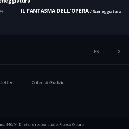
eneggiatura
IL FANTASMA DELL'OPERA
04
Sceneggiatura
FB
IG
letter
Criteri di Giudizio
ma 440/04, Direttore responsabile, Franco Olearo