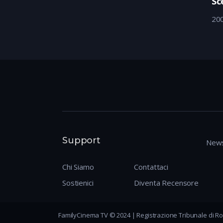
Sc
20
Support
News
Chi Siamo
Contattaci
Sostienici
Diventa Recensore
FamilyCinema TV © 2024 | Registrazione Tribunale di Ro