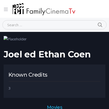
Home
Person
Joel ed Ethan Coen
Joel ed Ethan Coen
Known Credits
3
Movies