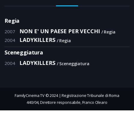
Regia
NON E' UN PAESE PER VECCHI
2007
Regia
LADYKILLERS
2004
Regia
Sceneggiatura
LADYKILLERS
2004
Sceneggiatura
FamilyCinema TV © 2024 | Registrazione Tribunale di Roma
440/04, Direttore responsabile, Franco Olearo