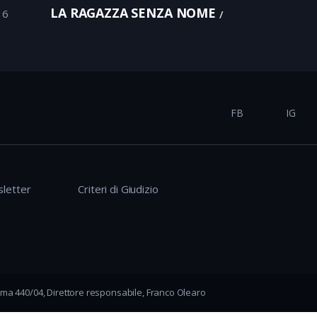
LA RAGAZZA SENZA NOME
16
FB
IG
letter
Criteri di Giudizio
ma 440/04, Direttore responsabile, Franco Olearo