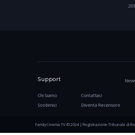
20
Support
News
Chi Siamo
Contattaci
Sostienici
Diventa Recensore
FamilyCinema TV © 2024 | Registrazione Tribunale di Ro