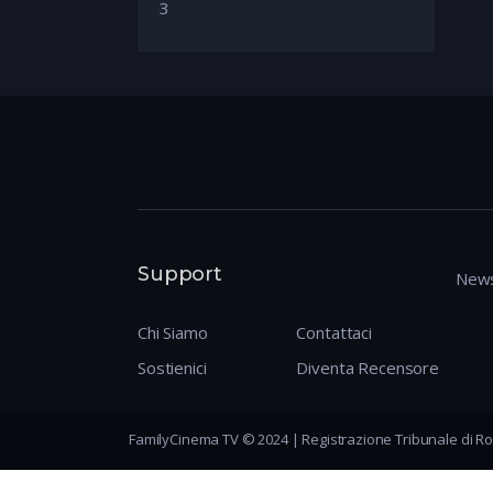
3
Support
News
Chi Siamo
Contattaci
Sostienici
Diventa Recensore
FamilyCinema TV © 2024 | Registrazione Tribunale di Ro