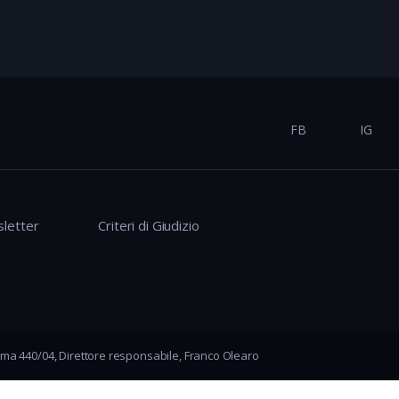
FB
IG
letter
Criteri di Giudizio
ma 440/04, Direttore responsabile, Franco Olearo