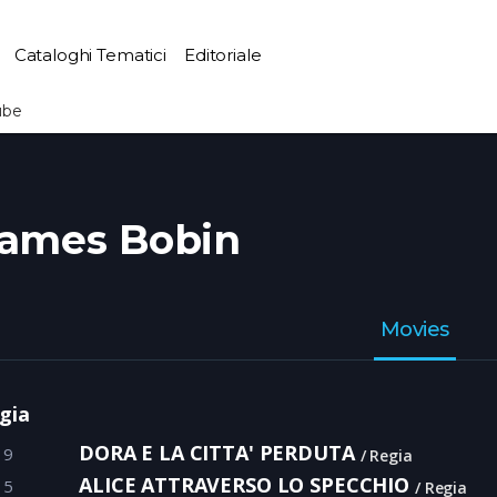
Cataloghi Tematici
Editoriale
ube
ames Bobin
Movies
gia
DORA E LA CITTA' PERDUTA
19
Regia
ALICE ATTRAVERSO LO SPECCHIO
15
Regia