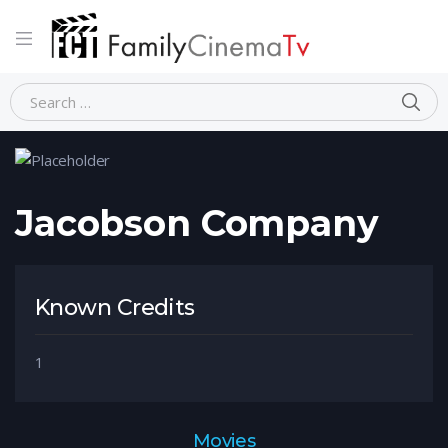
Home
Person
Jacobson Company
Jacobson Company
Known Credits
1
Movies