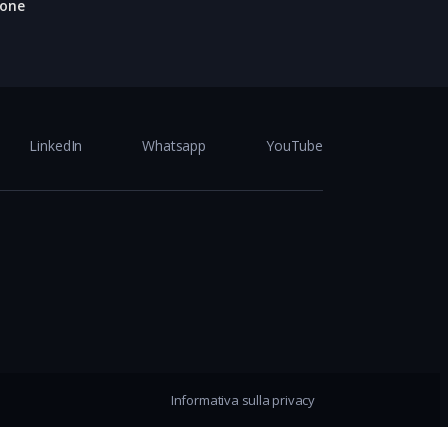
ione
LinkedIn
Whatsapp
YouTube
Informativa sulla privacy