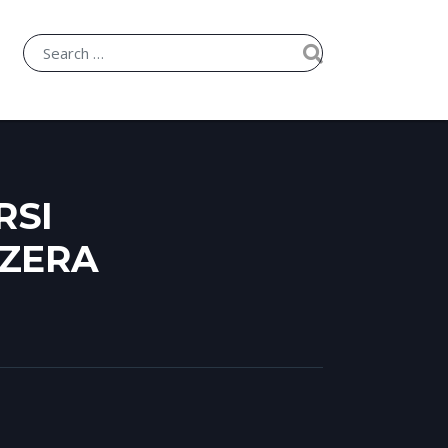
RSI
ZZERA