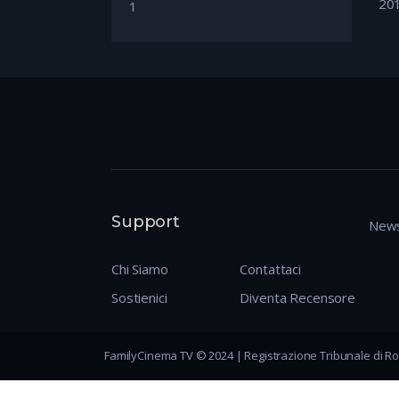
20
1
Support
News
Chi Siamo
Contattaci
Sostienici
Diventa Recensore
FamilyCinema TV © 2024 | Registrazione Tribunale di Ro