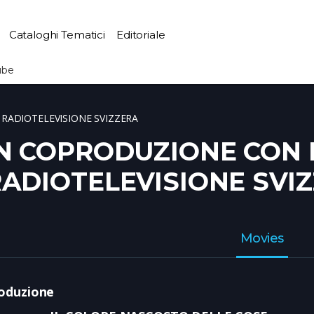
Cataloghi Tematici
Editoriale
ube
RADIOTELEVISIONE SVIZZERA
N COPRODUZIONE CON 
ADIOTELEVISIONE SVI
Movies
oduzione