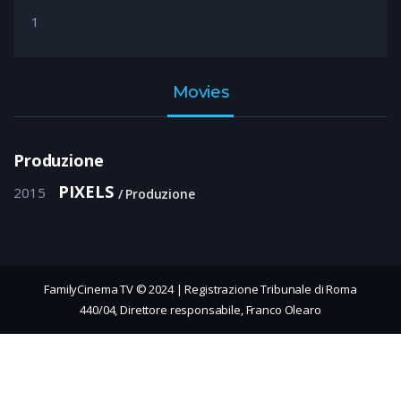
1
Movies
Produzione
PIXELS
2015
Produzione
FamilyCinema TV © 2024 | Registrazione Tribunale di Roma
440/04, Direttore responsabile, Franco Olearo