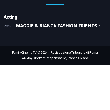
Acting
MAGGIE & BIANCA FASHION FRIENDS
2016
FamilyCinema TV © 2024 | Registrazione Tribunale di Roma
440/04, Direttore responsabile, Franco Olearo