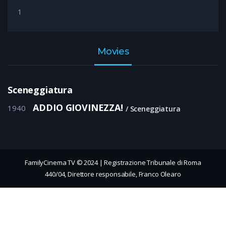
1
Movies
Sceneggiatura
ADDIO GIOVINEZZA!
1940
Sceneggiatura
FamilyCinema TV © 2024 | Registrazione Tribunale di Roma
440/04, Direttore responsabile, Franco Olearo