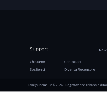
Support
News
Chi Siamo
Contattaci
Sostienici
Diventa Recensore
FamilyCinema TV © 2024 | Registrazione Tribunale di Ro