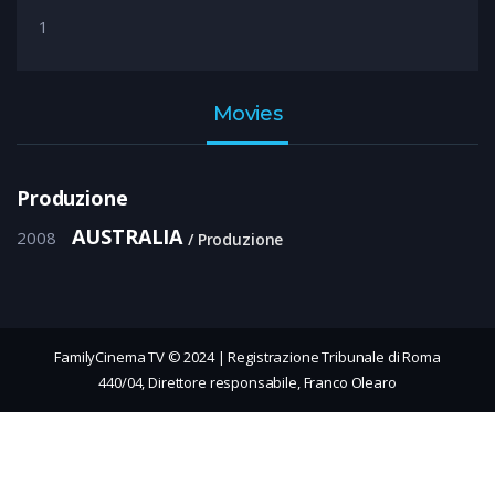
1
Movies
Produzione
AUSTRALIA
2008
Produzione
FamilyCinema TV © 2024 | Registrazione Tribunale di Roma
440/04, Direttore responsabile, Franco Olearo