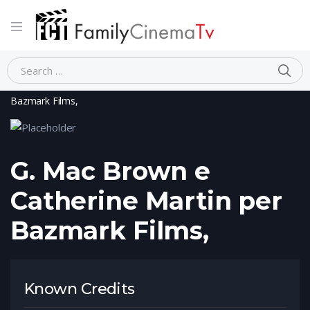
Home
Person
G. Mac Brown e Catherine Martin per
Bazmark Films,
G. Mac Brown e
Catherine Martin per
Bazmark Films,
Known Credits