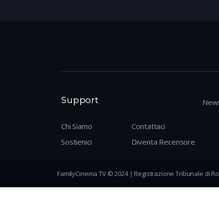
Support
News
Chi Siamo
Contattaci
Sostienici
Diventa Recensore
FamilyCinema TV © 2024 | Registrazione Tribunale di Ro